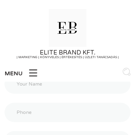
Skip
to
content
ELITE BRAND KFT.
| MARKETING | KÖNYVELÉS | ÉRTÉKESÍTÉS | ÜZLETI TANÁCSADÁS |
MENU