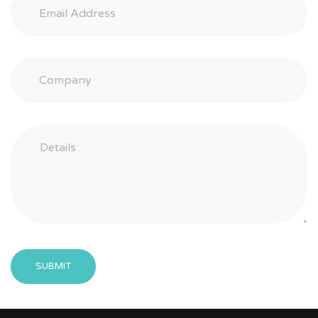
SUBMIT
Message
sent!